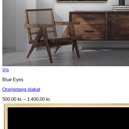
Vis
Blue Eyes
Orangotang plakat
Prisinterval:
500,00
kr.
–
1.400,00
kr.
500,00 kr.
til
1.400,00 kr.