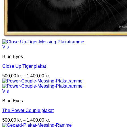
Vis
Blue Eyes
Close Up Tiger plakat
Prisinterval:
500,00
kr.
–
1.400,00
kr.
500,00 kr.
til
1.400,00 kr.
Vis
Blue Eyes
The Power Couple plakat
Prisinterval:
500,00
kr.
–
1.400,00
kr.
500,00 kr.