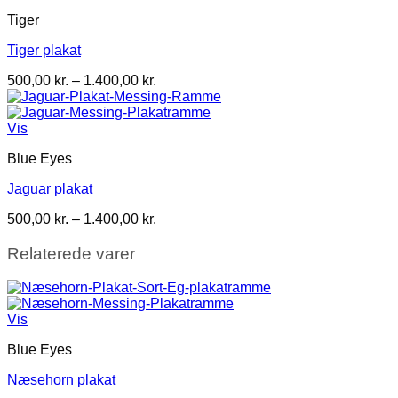
Tiger
Tiger plakat
Prisinterval:
500,00
kr.
–
1.400,00
kr.
500,00 kr.
til
1.400,00 kr.
Vis
Blue Eyes
Jaguar plakat
Prisinterval:
500,00
kr.
–
1.400,00
kr.
500,00 kr.
til
Relaterede varer
1.400,00 kr.
Vis
Blue Eyes
Næsehorn plakat