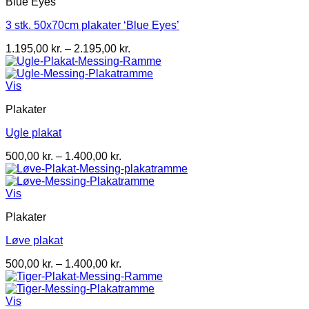
Blue Eyes
3 stk. 50x70cm plakater ‘Blue Eyes’
Prisinterval:
1.195,00
kr.
–
2.195,00
kr.
1.195,00 kr.
til
2.195,00 kr.
Vis
Plakater
Ugle plakat
Prisinterval:
500,00
kr.
–
1.400,00
kr.
500,00 kr.
til
1.400,00 kr.
Vis
Plakater
Løve plakat
Prisinterval:
500,00
kr.
–
1.400,00
kr.
500,00 kr.
til
1.400,00 kr.
Vis