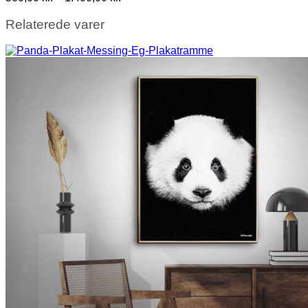
500,00 kr.
til
Relaterede varer
1.400,00 kr.