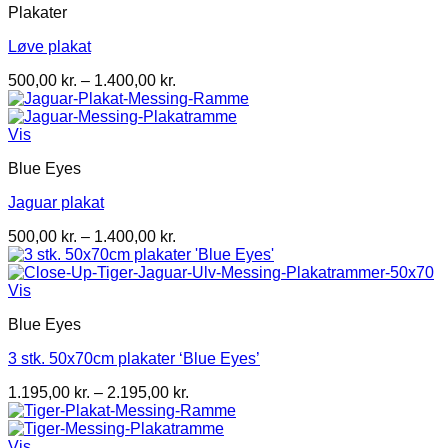
Plakater
Løve plakat
Prisinterval:
500,00
kr.
–
1.400,00
kr.
500,00 kr.
til
1.400,00 kr.
Vis
Blue Eyes
Jaguar plakat
Prisinterval:
500,00
kr.
–
1.400,00
kr.
500,00 kr.
til
1.400,00 kr.
Vis
Blue Eyes
3 stk. 50x70cm plakater ‘Blue Eyes’
Prisinterval:
1.195,00
kr.
–
2.195,00
kr.
1.195,00 kr.
til
2.195,00 kr.
Vis