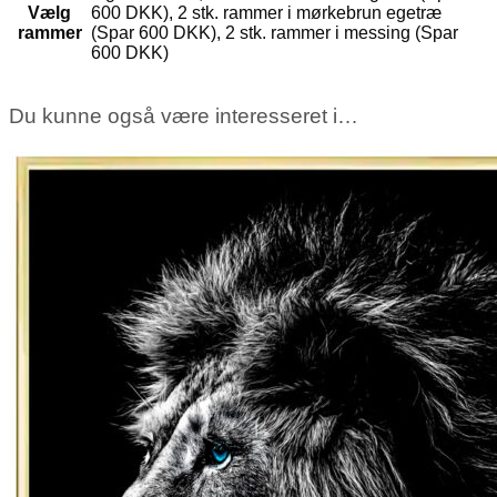
Vælg
600 DKK), 2 stk. rammer i mørkebrun egetræ
rammer
(Spar 600 DKK), 2 stk. rammer i messing (Spar
600 DKK)
Du kunne også være interesseret i…