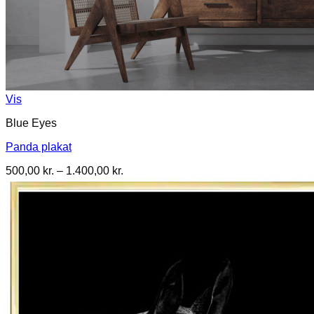
Vis
Blue Eyes
Panda plakat
Prisinterval:
500,00
kr.
–
1.400,00
kr.
500,00 kr.
til
1.400,00 kr.