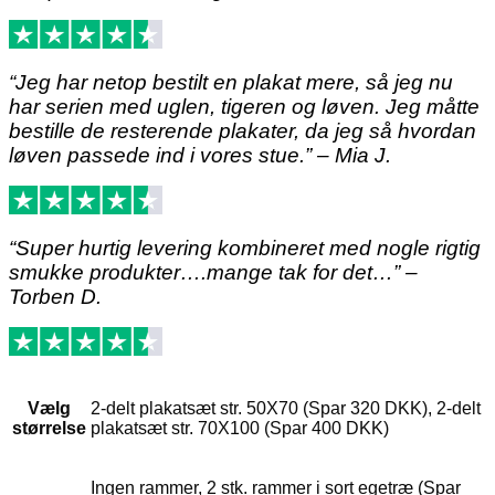
“Jeg har netop bestilt en plakat mere, så jeg nu
har serien med uglen, tigeren og løven. Jeg måtte
bestille de resterende plakater, da jeg så hvordan
løven passede ind i vores stue.” – Mia J.
“Super hurtig levering kombineret med nogle rigtig
smukke produkter….mange tak for det…” –
Torben D.
Vælg
2-delt plakatsæt str. 50X70 (Spar 320 DKK), 2-delt
størrelse
plakatsæt str. 70X100 (Spar 400 DKK)
Ingen rammer, 2 stk. rammer i sort egetræ (Spar