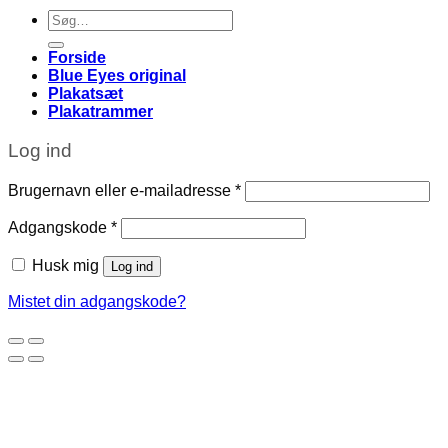
Søg
efter:
Forside
Blue Eyes original
Plakatsæt
Plakatrammer
Log ind
Påkrævet
Brugernavn eller e-mailadresse
*
Påkrævet
Adgangskode
*
Husk mig
Log ind
Mistet din adgangskode?