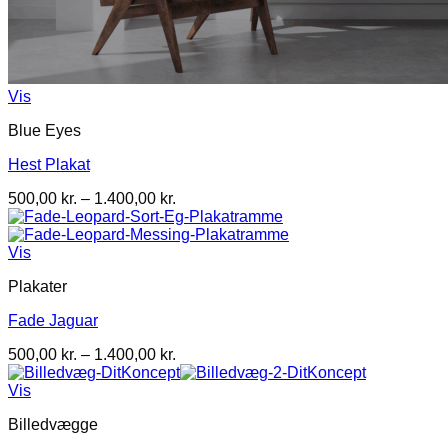
Vis
Blue Eyes
Hest Plakat
Prisinterval:
500,00
kr.
–
1.400,00
kr.
500,00 kr.
til
1.400,00 kr.
Vis
Plakater
Fade Jaguar
Prisinterval:
500,00
kr.
–
1.400,00
kr.
500,00 kr.
til
Vis
1.400,00 kr.
Billedvægge