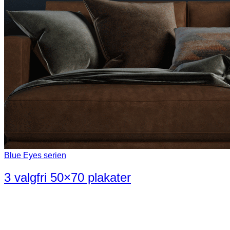
Blue Eyes serien
3 valgfri 50×70 plakater