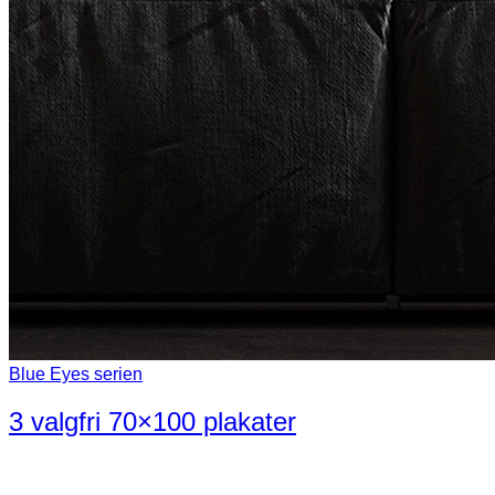
Blue Eyes serien
3 valgfri 70×100 plakater