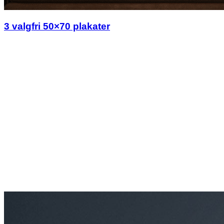
3 valgfri 50×70 plakater