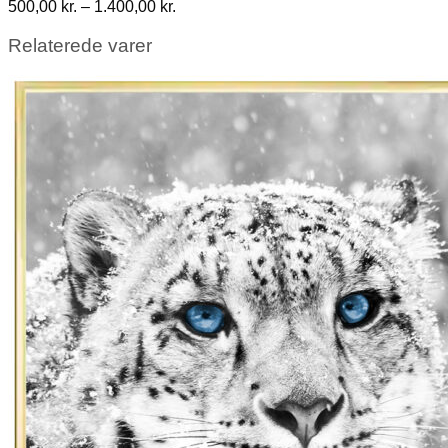
Prisinterval:
500,00
kr.
–
1.400,00
kr.
500,00 kr.
til
Relaterede varer
1.400,00 kr.