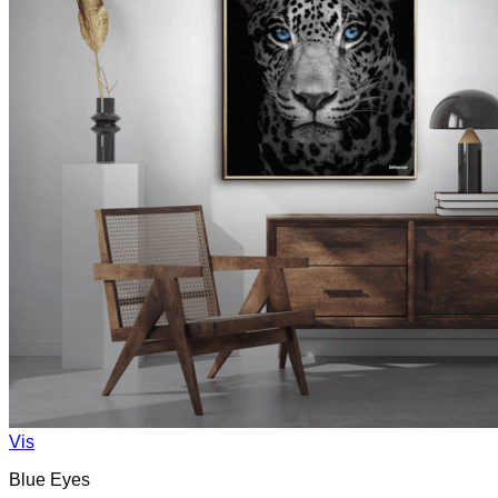
Vis
Blue Eyes