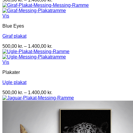
500,00 kr.
til
1.400,00 kr.
Vis
Blue Eyes
Giraf plakat
Prisinterval:
500,00
kr.
–
1.400,00
kr.
500,00 kr.
til
1.400,00 kr.
Vis
Plakater
Ugle plakat
Prisinterval:
500,00
kr.
–
1.400,00
kr.
500,00 kr.
til
1.400,00 kr.