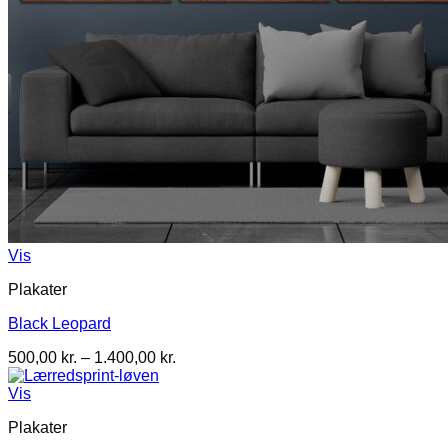
Vis
Plakater
Black Leopard
Prisinterval:
500,00
kr.
–
1.400,00
kr.
500,00 kr.
til
Vis
1.400,00 kr.
Plakater