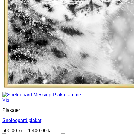
Vis
Plakater
Sneleopard plakat
Prisinterval:
500,00
kr.
–
1.400,00
kr.