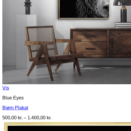
Vis
Blue Eyes
Bjørn Plakat
Prisinterval:
500,00
kr.
–
1.400,00
kr.
500,00 kr.
til