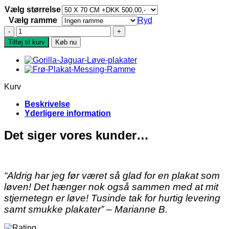
Vælg størrelse
Vælg ramme
Ryd
Elefant
plakat
Tilføj til kurv
Køb nu
antal
Kurv
Beskrivelse
Yderligere information
Det siger vores kunder…
“Aldrig har jeg før været så glad for en plakat som
løven! Det hænger nok også sammen med at mit
stjernetegn er løve! Tusinde tak for hurtig levering
samt smukke plakater” – Marianne B.