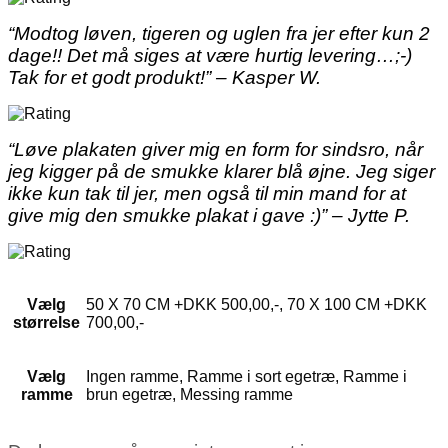
“Modtog løven, tigeren og uglen fra jer efter kun 2
dage!! Det må siges at være hurtig levering…;-)
Tak for et godt produkt!” – Kasper W.
“Løve plakaten giver mig en form for sindsro, når
jeg kigger på de smukke klarer blå øjne. Jeg siger
ikke kun tak til jer, men også til min mand for at
give mig den smukke plakat i gave :)” – Jytte P.
Vælg
50 X 70 CM +DKK 500,00,-, 70 X 100 CM +DKK
størrelse
700,00,-
Vælg
Ingen ramme, Ramme i sort egetræ, Ramme i
ramme
brun egetræ, Messing ramme